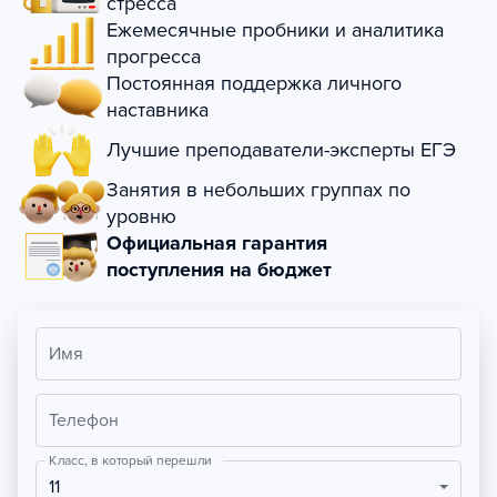
стресса
Ежемесячные пробники и аналитика
прогресса
Постоянная поддержка личного
наставника
Лучшие преподаватели-эксперты ЕГЭ
Занятия в небольших группах по
уровню
Официальная гарантия
поступления на бюджет
Имя
Телефон
Класс, в который перешли
11