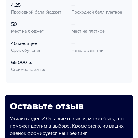
4.25
—
Проходной балл бюджет
Проходной балл платное
50
—
Мест на бюджет
Мест на платное
46 месяцев
—
Срок обучения
Начало занятий
66 000 р.
Стоимость, за год
Оставьте отзыв
Учились здесь? Оставьте отзыв, и, может быть, это
поможет другим в выборе. Кроме этого, из ваших
оценок формируется наш рейтинг.