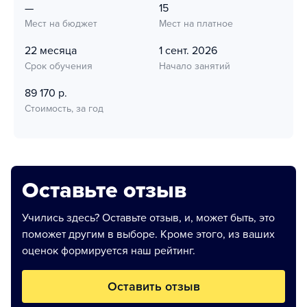
—
15
Мест на бюджет
Мест на платное
22 месяца
1 сент. 2026
Срок обучения
Начало занятий
89 170 р.
Стоимость, за год
Оставьте отзыв
Учились здесь? Оставьте отзыв, и, может быть, это
поможет другим в выборе. Кроме этого, из ваших
оценок формируется наш рейтинг.
Оставить отзыв