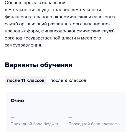
Область профессиональной
деятельности: осуществление деятельности
финансовых, планово-экономических и налоговых
служб организаций различных организационно-
правовых форм, финансово-экономических служб
органов государственной власти и местного
самоуправления.
Варианты обучения
после 11 классов
после 9 классов
очно
—
—
Проходной балл бюджет
Проходной балл платное