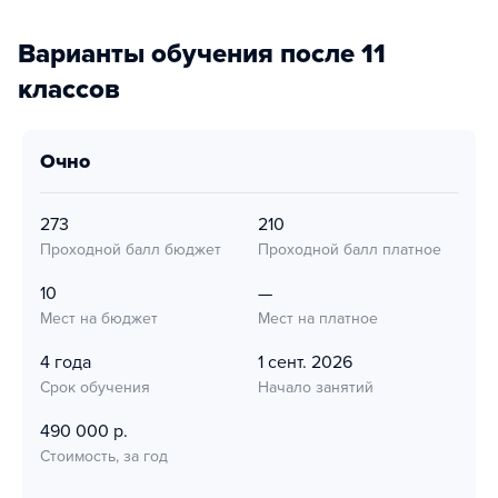
Варианты обучения после 11
классов
очно
273
210
Проходной балл бюджет
Проходной балл платное
10
—
Мест на бюджет
Мест на платное
4 года
1 сент. 2026
Срок обучения
Начало занятий
490 000 р.
Стоимость, за год