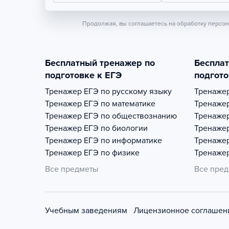
Продолжая, вы соглашаетесь на обработку персо
Бесплатный тренажер по
Беспла
подготовке к ЕГЭ
подгото
Тренажер
ЕГЭ по русскому языку
Тренаже
Тренажер
ЕГЭ по математике
Тренаже
Тренажер
ЕГЭ по обществознанию
Тренаже
Тренажер
ЕГЭ по биологии
Тренаже
Тренажер
ЕГЭ по информатике
Тренаже
Тренажер
ЕГЭ по физике
Тренаже
Все предметы
Все пре
Учебным заведениям
Лицензионное соглашен