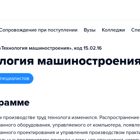
Сопровождение при поступлении
Вузы
Колледжи
Спе
Технология машиностроения», код 15.02.16
ология машиностроени
 специалистов
грамме
 производстве труд технолога изменился. Распространение
анного оборудования, управляемого от компьютера, появле
анного проектирования и управления производством практи