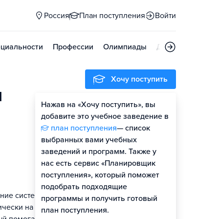
Россия
План поступления
Войти
циальности
Профессии
Олимпиады
Дни открытых д
Хочу поступить
я
Нажав на «Хочу поступить», вы
добавите это учебное заведение в
план поступления
— список
выбранных вами учебных
заведений и программ. Также у
нас есть сервис «Планировщик
поступления», который поможет
подобрать подходящие
ние систем
программы и получить готовый
чески на всех
план поступления.