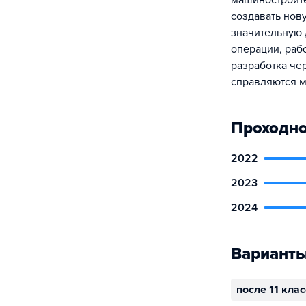
машиностроите
создавать нов
значительную 
операции, раб
разработка чер
справляются 
Проходно
2022
2023
2024
Варианты
после 11 кла