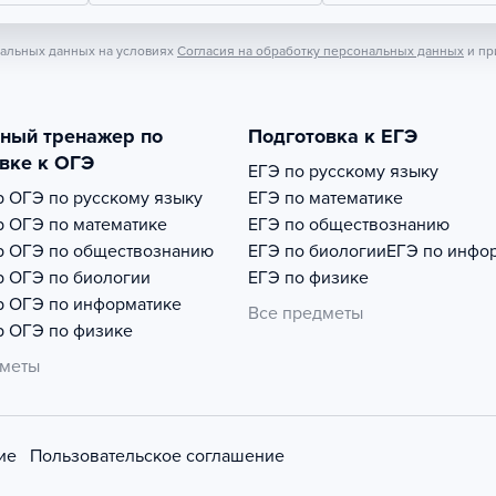
нальных данных на условиях
Согласия на обработку персональных данных
и пр
тный тренажер по
Подготовка к ЕГЭ
вке к ОГЭ
ЕГЭ по русскому языку
р
ОГЭ по русскому языку
ЕГЭ по математике
р
ОГЭ по математике
ЕГЭ по обществознанию
р
ОГЭ по обществознанию
ЕГЭ по биологии
ЕГЭ по инфо
р
ОГЭ по биологии
ЕГЭ по физике
р
ОГЭ по информатике
Все предметы
р
ОГЭ по физике
дметы
ие
Пользовательское соглашение