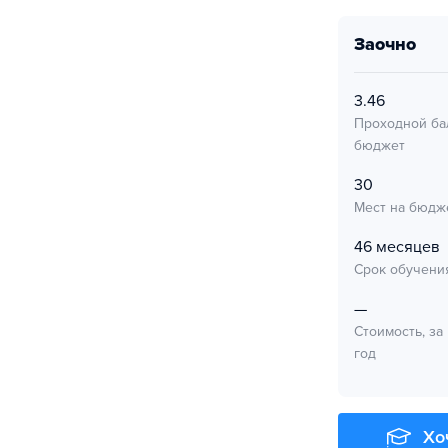
заочно
3.46
Проходной ба
бюджет
30
Мест на бюдж
46 месяцев
Срок обучени
—
Стоимость, за
год
Хо