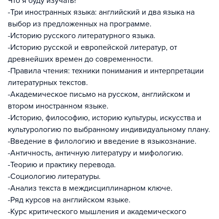
Что я буду изучать?
-Три иностранных языка: английский и два языка на
выбор из предложенных на программе.
-Историю русского литературного языка.
-Историю русской и европейской литератур, от
древнейших времен до современности.
-Правила чтения: техники понимания и интерпретации
литературных текстов.
-Академическое письмо на русском, английском и
втором иностранном языке.
-Историю, философию, историю культуры, искусства и
культурологию по выбранному индивидуальному плану.
-Введение в филологию и введение в языкознание.
-Античность, античную литературу и мифологию.
-Теорию и практику перевода.
-Социологию литературы.
-Анализ текста в междисциплинарном ключе.
-Ряд курсов на английском языке.
-Курс критического мышления и академического