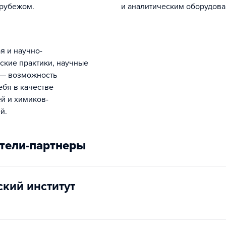
 рубежом.
и аналитическим оборудова
ские практики, научные
 — возможность
ебя в качестве
й и химиков-
й.
тели-партнеры
ский институт