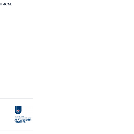
нием.