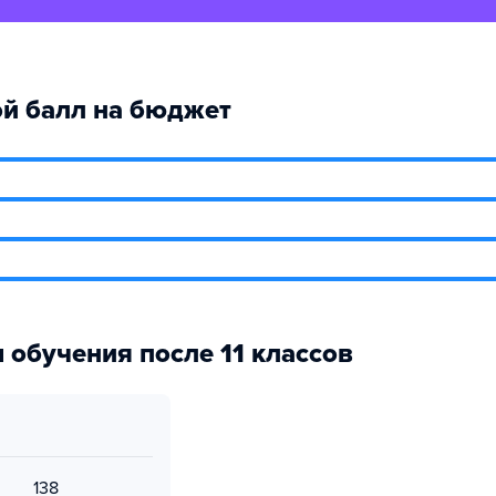
й балл на бюджет
 обучения после 11 классов
138