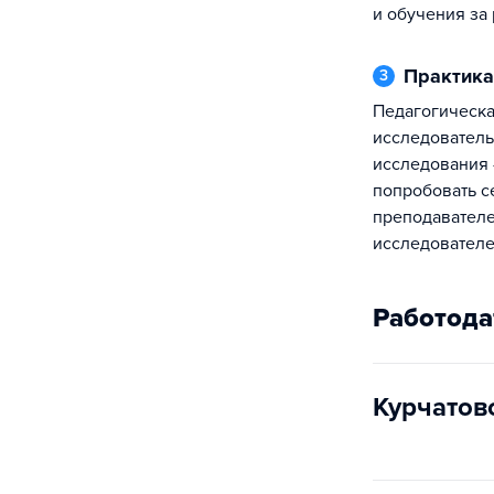
и обучения за
Практика
3
Педагогическая и научно-
исследователь
исследования
попробовать с
преподавателе
исследователе
Работода
Курчатов