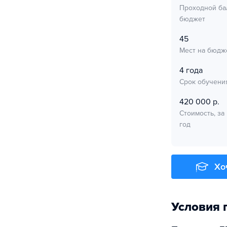
Проходной ба
бюджет
45
Мест на бюдж
4 года
Срок обучени
420 000 р.
Стоимость, за
год
Хо
Условия 