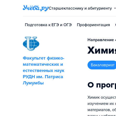
Старшекласснику и абитуриенту
Подготовка к ЕГЭ и ОГЭ
Профориентация
Направление «
Хими
Факультет физико-
математических и
бакалавриат
естественных наук
РУДН им. Патриса
О про
Лумумбы
Химик осущест
изучением их 
материалов, о