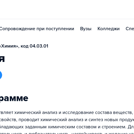
Сопровождение при поступлении
Вузы
Колледжи
Спе
Химия», код 04.03.01
я
грамме
вляет химический анализ и исследование состава веществ,
свойств, проводит химический анализ и синтез новых проду
бладающих заданным химическим составом и строением. Дл