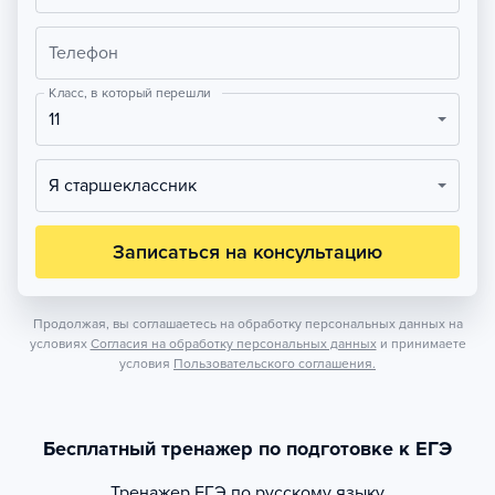
Телефон
Класс, в который перешли
11
Я старшеклассник
Записаться на консультацию
Продолжая, вы соглашаетесь на обработку персональных данных на
условиях
Согласия на обработку персональных данных
и принимаете
условия
Пользовательского соглашения.
Бесплатный тренажер по подготовке к ЕГЭ
Тренажер
ЕГЭ по русскому языку