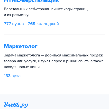
HTML-верстальщик
Верстальщик веб-страниц пишет коды страниц
и их разметку.
777
вузов
769
колледжей
Маркетолог
Задача маркетолога — добиться максимальных продаж
товара или услуги, изучая спрос и рынки сбыта, а также
находя новые ниши.
133
вуза