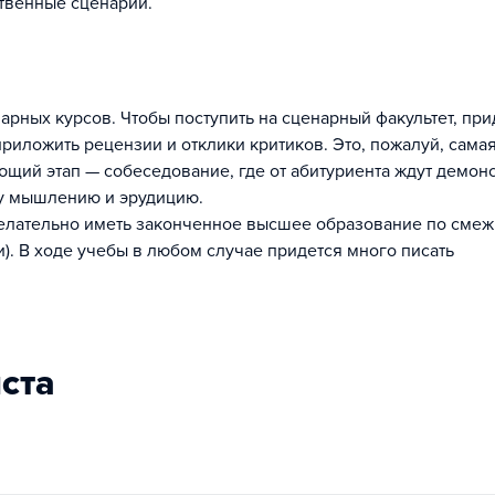
ственные сценарии.
рных курсов. Чтобы поступить на сценарный факультет, при
риложить рецензии и отклики критиков. Это, пожалуй, сама
ющий этап — собеседование, где от абитуриента ждут демон
му мышлению и эрудицию.
 желательно иметь законченное высшее образование по сме
). В ходе учебы в любом случае придется много писать
иста