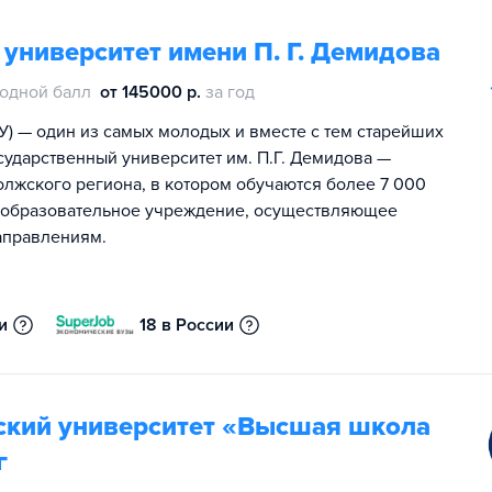
университет имени П. Г. Демидова
одной балл
от 145000 р.
за год
У) — один из самых молодых и вместе с тем старейших
сударственный университет им. П.Г. Демидова —
жского региона, в котором обучаются более 7 000
е образовательное учреждение, осуществляющее
направлениям.
и
18 в России
ский университет «Высшая школа
г