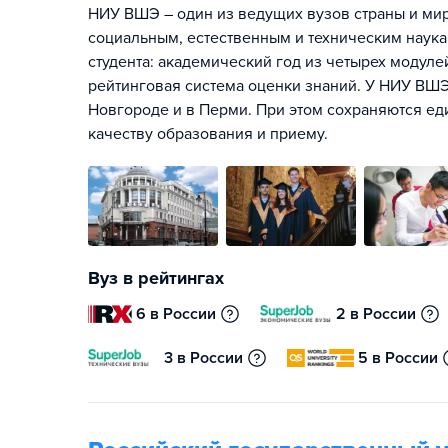
НИУ ВШЭ – один из ведущих вузов страны и мира
социальным, естественным и техническим наука
студента: академический год из четырех модул
рейтинговая система оценки знаний. У НИУ ВШЭ
Новгороде и в Перми. При этом сохраняются ед
качеству образования и приему.
Вуз в рейтингах
6 в России
2 в России
3 в России
5 в России