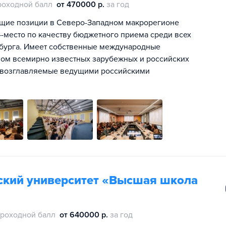
роходной балл
от 470000 р.
за год
щие позиции в Северо-Западном макрорегионе
 4-место по качеству бюджетного приема среди всех
ербурга. Имеет собственные международные
вом всемирно известных зарубежных и российских
и, возглавляемые ведущими российскими
ский университет «Высшая школа
роходной балл
от 640000 р.
за год