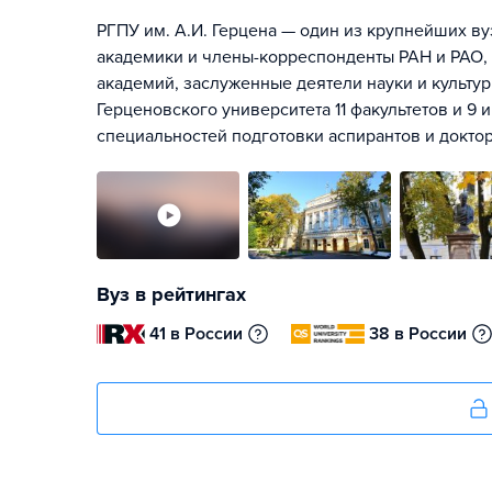
РГПУ им. А.И. Герцена — один из крупнейших ву
академики и члены-корреспонденты РАН и РАО
академий, заслуженные деятели науки и культур
Герценовского университета 11 факультетов и 9 
специальностей подготовки аспирантов и доктор
Вуз в рейтингах
41 в России
38 в России