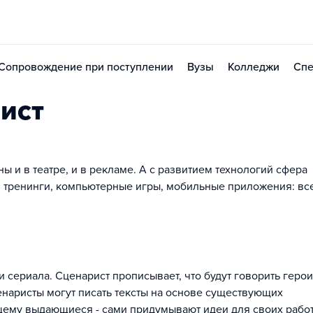
Сопровождение при поступлении
Вузы
Колледжи
Спе
ист
ы и в театре, и в рекламе. А с развитием технологий сфера
 тренинги, компьютерные игры, мобильные приложения: все
 сериала. Сценарист прописывает, что будут говорить герои
ценаристы могут писать тексты на основе существующих
ему выдающиеся - сами придумывают идеи для своих работ.