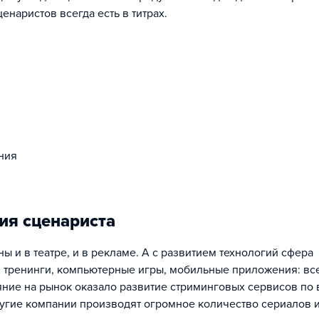
енаристов всегда есть в титрах.
ния
ия сценариста
ы и в театре, и в рекламе. А с развитием технологий сфера
 тренинги, компьютерные игры, мобильные приложения: все
яние на рынок оказало развитие стриминговых сервисов по
е другие компании производят огромное количество сериалов 