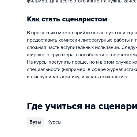
фильмов. Для всего этого контента нужны каче
Как стать сценаристом
В профессию можно прийти после вуза или сцена
предоставить комиссии литературные работы и п
сложная часть вступительных испытаний. Следу
широкого кругозора, способности к творческо
На курсы поступить проще, но и в этом случае
специальности (например, в сфере журналистики
и выслушивать критику, изучать психологию.
Где учиться на сценар
Вузы
Курсы