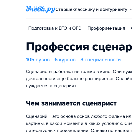
Старшекласснику и абитуриенту
Подготовка к ЕГЭ и ОГЭ
Профориентация
Профессия сценар
105
вузов
6
курсов
3
специальности
Сценаристы работают не только в кино. Они нужн
деятельности еще больше расширяется. Онлайн
нуждается в сценариях.
Чем занимается сценарист
Сценарий – это основа основ любого фильма или
картины, в какой момент и в каких условиях. С
литературных произведений. Однако по-настоящ