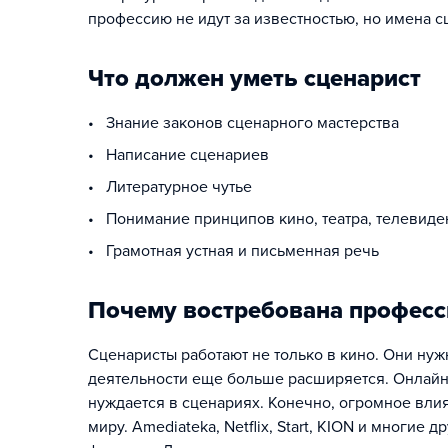
профессию не идут за известностью, но имена сц
Что должен уметь сценарист
• Знание законов сценарного мастерства
• Написание сценариев
• Литературное чутье
• Понимание принципов кино, театра, телевиде
• Грамотная устная и письменная речь
Почему востребована професс
Сценаристы работают не только в кино. Они нужн
деятельности еще больше расширяется. Онлайн
нуждается в сценариях. Конечно, огромное вли
миру. Amediateka, Netflix, Start, KION и многи