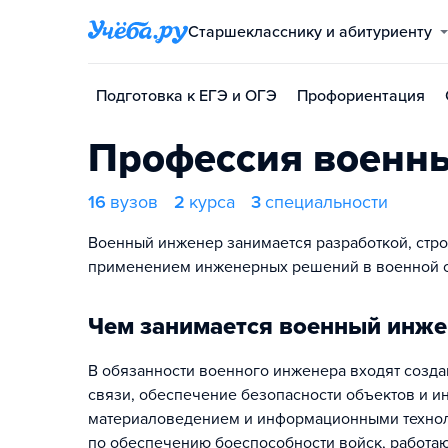
Старшекласснику и абитуриенту
Подготовка к ЕГЭ и ОГЭ
Профориентация
Профессия военн
16
вузов
2
курса
3
специальности
Военный инженер занимается разработкой, стр
применением инженерных решений в военной 
Чем занимается военный инже
В обязанности военного инженера входят созда
связи, обеспечение безопасности объектов и ин
материаловедением и информационными технолог
по обеспечению боеспособности войск, работа