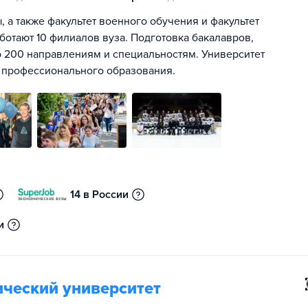
 а также факультет военного обучения и факультет
ботают 10 филиалов вуза. Подготовка бакалавров,
о 200 направлениям и специальностям. Университет
о профессионального образования.
14 в России
и
ический университет