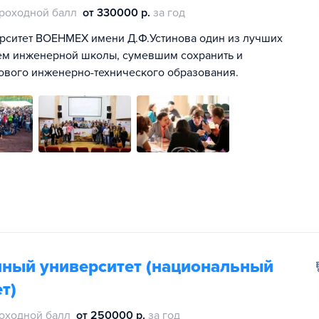
роходной балл
от 330000 р.
за год
ерситет ВОЕНМЕХ имени Д.Ф.Устинова один из лучших
лем инженерной школы, сумевшим сохранить и
ового инженерно-технического образования.
ный университет (национальный
т)
оходной балл
от 250000 р.
за год