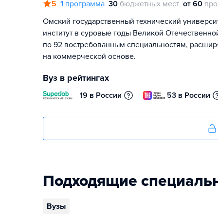
5
1
программа
30
бюджетных мест
от 60
про
Омский государственный технический универси
институт в суровые годы Великой Отечественно
по 92 востребованным специальностям, расшир
на коммерческой основе.
Вуз в рейтингах
19 в России
53 в России
Подходящие специаль
Вузы