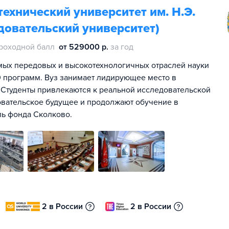
ехнический университет им. Н.Э.
довательский университет)
роходной балл
от 529000 р.
за год
мых передовых и высокотехнологичных отраслей науки
00 программ. Вуз занимает лидирующее место в
 Студенты привлекаются к реальной исследовательской
овательское будущее и продолжают обучение в
ль фонда Сколково.
2 в России
2 в России