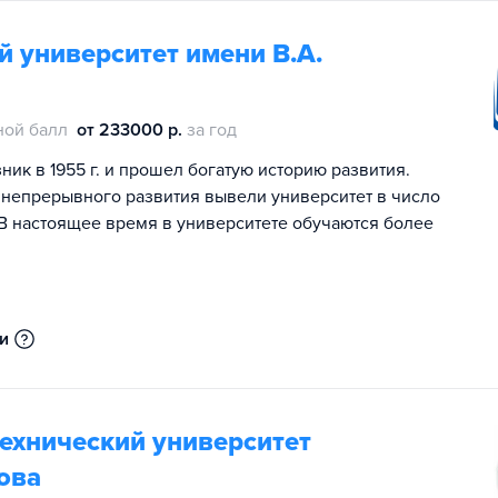
 университет имени В.А.
ной балл
от 233000 р.
за год
ик в 1955 г. и прошел богатую историю развития.
и непрерывного развития вывели университет в число
В настоящее время в университете обучаются более
ии
ехнический университет
ова