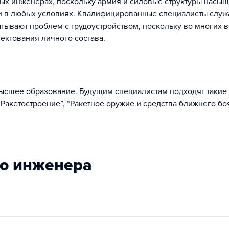
ных инженерах, поскольку армия и силовые структуры насы
и в любых условиях. Квалифицированные специалисты служа
ывают проблем с трудоустройством, поскольку во многих 
ектования личного состава.
ысшее образование. Будущим специалистам подходят такие
“Ракетостроение”, “Ракетное оружие и средства ближнего бо
го инженера