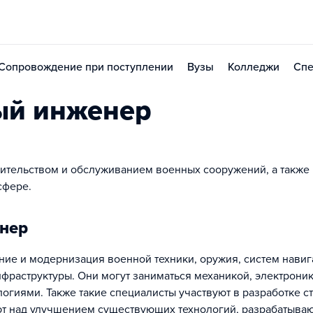
Сопровождение при поступлении
Вузы
Колледжи
Спе
ый инженер
оительством и обслуживанием военных сооружений, а также
сфере.
нер
ние и модернизация военной техники, оружия, систем навиг
фраструктуры. Они могут заниматься механикой, электроник
иями. Также такие специалисты участвуют в разработке ст
ют над улучшением существующих технологий, разрабатыва