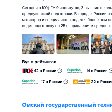
Сегодня в ЮУрГУ 9 институтов, 3 высшие школы,
предвузовской подготовки. В городах России ра
магистров и специалистов ведется более чем п
ведет подготовку по 25 направлениям среднег
Вуз в рейтингах
42 в России
14 в России
17 в России
22 в Росси
Омский государственный техн