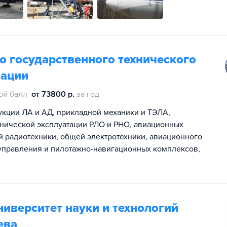
о государственного технического
иации
ой балл
от 73800 р.
за год
укции ЛА и АД, прикладной механики и ТЭЛА,
хнической эксплуатации РЛО и РНО, авиационных
й радиотехники, общей электротехники, авиационного
 управления и пилотажно-навигационных комплексов,
иверситет науки и технологий
ева