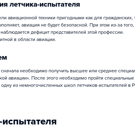
ия летчика-испытателя
ли авиационной техники пригодными как для гражданских, т
полняет, авиация не будет безопасной. При этом из-за того,
 наблюдается дефицит представителей этой профессии.
итной в области авиации.
ем
, сначала необходимо получить высшее или среднее специа
кой авиации». После этого необходимо пройти специальные
 одну из немногочисленных школ летчиков-испытателей в Р
а-испытателя