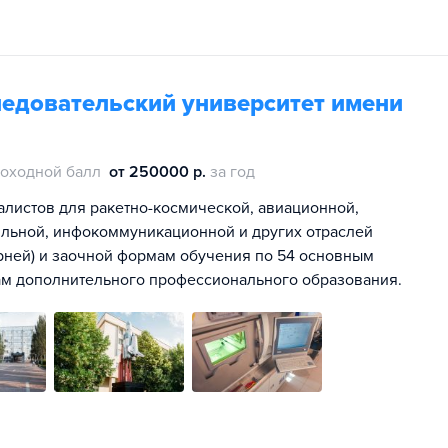
едовательский университет имени
оходной балл
от 250000 р.
за год
алистов для ракетно-космической, авиационной,
ильной, инфокоммуникационной и других отраслей
рней) и заочной формам обучения по 54 основным
ам дополнительного профессионального образования.