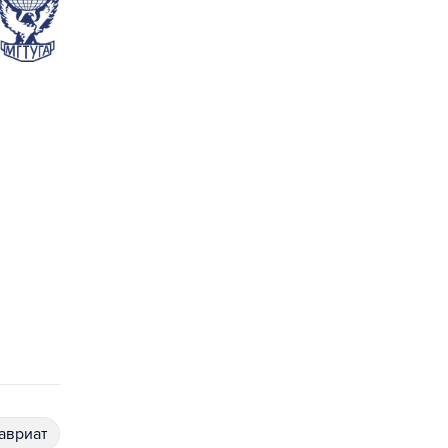
лавриат