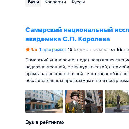
Вузы
Колледжи
Курсы
Самарский национальный иссл
академика С.П. Королева
4.5
1
программа
18
бюджетных мест
от 59
пр
Самарский университет ведет подготовку специ
радиоэлектронной, металлургической, автомоб
промышленности по очной, очно-заочной (вече
образовательным программам и по 6 программ
Вуз в рейтингах