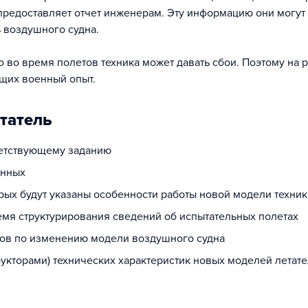
 предоставляет отчет инженерам. Эту информацию они могут
 воздушного судна.
о во время полетов техника может давать сбои. Поэтому на 
щих военный опыт.
татель
ветствующему заданию
анных
орых будут указаны особенности работы новой модели техни
емя структурирования сведений об испытательных полетах
ов по изменению модели воздушного судна
рукторами) технических характеристик новых моделей летат