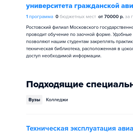
университета гражданской ав
1
программа
0
бюджетных мест
от 70000 р.
за 
Ростовский филиал Московского государственно
проводит обучение по заочной форме. Удобные
позволяют нашим студентам закреплять практик
техническая библиотека, расположенная в цоко
доступ необходимой информации.
Подходящие специаль
Вузы
Колледжи
Техническая эксплуатация ави