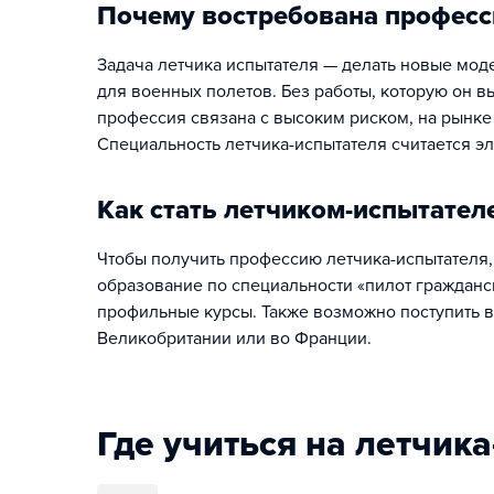
Почему востребована професс
Задача летчика испытателя — делать новые моде
для военных полетов. Без работы, которую он вы
профессия связана с высоким риском, на рынке
Специальность летчика-испытателя считается эл
Как стать летчиком-испытател
Чтобы получить профессию летчика-испытателя
образование по специальности «пилот гражданс
профильные курсы. Также возможно поступить в
Великобритании или во Франции.
Где учиться на летчик