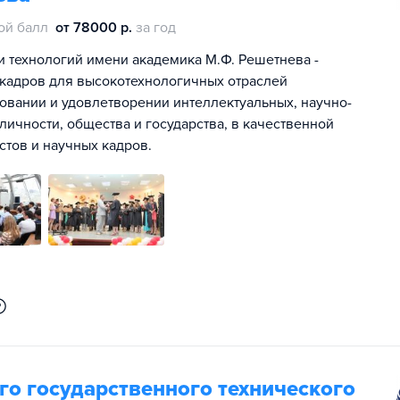
ой балл
от 78000 р.
за год
и технологий имени академика М.Ф. Решетнева -
 кадров для высокотехнологичных отраслей
вании и удовлетворении интеллектуальных, научно-
ичности, общества и государства, в качественной
тов и научных кадров.
о государственного технического