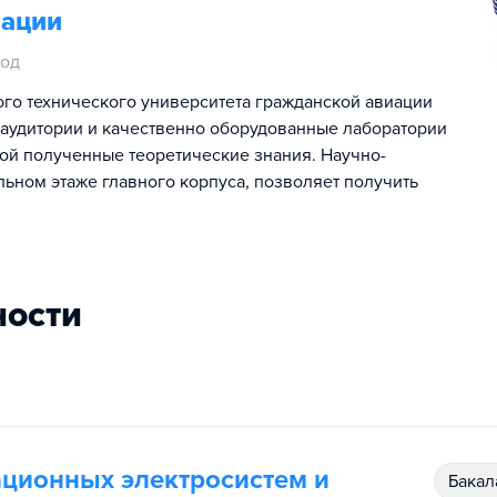
иации
год
го технического университета гражданской авиации
 аудитории и качественно оборудованные лаборатории
ой полученные теоретические знания. Научно-
льном этаже главного корпуса, позволяет получить
ности
ационных электросистем и
бака