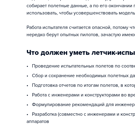
собирает полетные данные, а по его окончании
использовать, чтобы усовершенствовать модель
Работа испытателя считается опасной, потому чт
нередко берут опытных пилотов, зачастую имею
Что должен уметь летчик-испы
• Проведение испытательных полетов по соот
• Сбор и сохранение необходимых полетных д
• Подготовка отчетов по итогам полетов, в кот
• Работа с инженерами и конструкторами во вр
• Формулирование рекомендаций для инженер
• Разработка (совместно с инженерами и конст
аппаратов