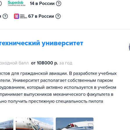
14 в России
и
67 в России
технический университет
оходной балл
от 108000 р.
за год
истов для гражданской авиации. В разработке учебных
тели. Университет располагает собственным парком
удованием, который активно используется в учебном
 принимает выпускников механического факультета в
ьно получить престижную специальность пилота