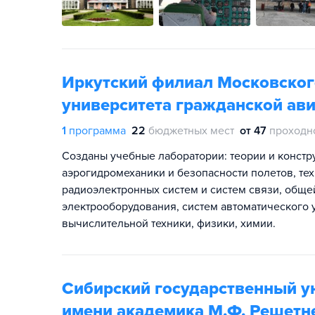
Иркутский филиал Московског
университета гражданской ав
1
программа
22
бюджетных мест
от 47
проходн
Созданы учебные лаборатории: теории и констр
аэрогидромеханики и безопасности полетов, те
радиоэлектронных систем и систем связи, обще
электрооборудования, систем автоматического
вычислительной техники, физики, химии.
Сибирский государственный ун
имени академика М.Ф. Решетн