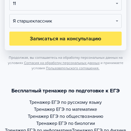
11
Я старшеклассник
Записаться на консультацию
Продолжая, вы соглашаетесь на обработку персональных данных на
условиях
Согласия на обработку персональных данных
и принимаете
условия
Пользовательского соглашения.
Бесплатный тренажер по подготовке к ЕГЭ
Тренажер
ЕГЭ по русскому языку
Тренажер
ЕГЭ по математике
Тренажер
ЕГЭ по обществознанию
Тренажер
ЕГЭ по биологии
Тренажер
ЕГЭ по информатике
Тренажер
ЕГЭ по физике