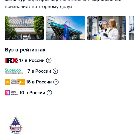
признание» по «Горному делу».
Вуз в рейтингах
17 в России
7 в России
16 в России
10 в России