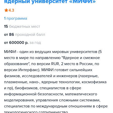
ядерный университет «МИФИ»
4.3
1
программа
15
бюджетных мест
от 86
проходной балл
от 600000 р.
за год
МИФИ - один из ведущих мировых университетов (5
место в мире по направлению "Ядерное и смежное
образование", по версии RUR, 2 место в России, по
версии Интерфакс). МИФИ готовит сильнейших
физиков, исследователей и инженеров (лазерные,
плазменные, нано-, ядерные технологии, космофизика
и пр), биофизиков, специалистов в сфере
информационной безопасности, математического
моделирования, управления сложными системами,
специалистов по международным отношениям в сфере
технологического сотрудничество.