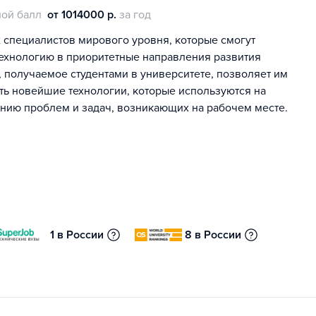
ой балл
от 1014000 р.
за год
специалистов мирового уровня, которые смогут
технологию в приоритетные направления развития
 получаемое студентами в университете, позволяет им
ать новейшие технологии, которые используются на
ению проблем и задач, возникающих на рабочем месте.
1 в России
8 в России