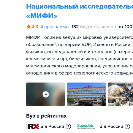
Национальный исследовательс
«МИФИ»
4.3
4
программы
132
бюджетных мест
от 100
МИФИ - один из ведущих мировых университето
образование", по версии RUR, 2 место в России
физиков, исследователей и инженеров (лазерны
космофизика и пр), биофизиков, специалистов 
математического моделирования, управления 
отношениям в сфере технологического сотрудни
Вуз в рейтингах
5 в России
3 в России