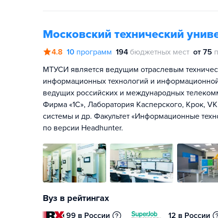
Московский технический униве
4.8
10
программ
194
бюджетных мест
от 75
МТУСИ является ведущим отраслевым техническ
информационных технологий и информационной
ведущих российских и международных телекомм
Фирма «1С», Лаборатория Касперского, Крок, V
системы и др. Факультет «Информационные техн
по версии Headhunter.
Вуз в рейтингах
99 в России
12 в России