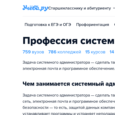
Старшекласснику и абитуриенту
Подготовка к ЕГЭ и ОГЭ
Профориентация
Профессия систе
759
вузов
786
колледжей
15
курсов
14
Задача системного администратора — сделать так
электронная почта и программное обеспечение
Чем занимается системный ад
Задача системного администратора — сделать та
сеть, электронная почта и программное обесп
безопасности — то есть, защитой данных компан
устанавливает программы и устраняет неполадки