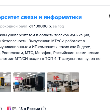
рситет связи и информатики
проходной балл
от 130000 р.
за год
им университетом в области телекоммуникаций,
 безопасности. Выпускники МТУСИ работают в
уникационных и ИТ-компаниях, таких как Яндекс,
K, Ростелеком, МТС, Мегафон, Российские космические
ологии» МТУСИ входит в ТОП-4 IT факультетов вузов по
18 в России