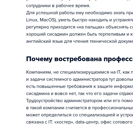
сотрудники в рабочее время.
Для успешной работы ему необходимо знать при
Linux, MacOS), уметь быстро находить и устран
регулярно приходится «на пальцах» объяснять со
хороший сисадмин должен быть терпеливым и 
английский язык для чтения технической докум
Почему востребована професс
Компаниям, не специализирущюимся на IT, как п
и задачи системного администратора тут довол
есть повышенные требования к защите информа
сисадмина и вовсе нет, так что его задачи отда
Трудоустройство администратором или его пом
в такой компании считается в профессиональны
может определиться со специализацией и устрои
связана с IT: «хостер», data-центр, офис сотового