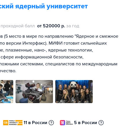
кий ядерный университет
проходной балл
от 520000 р.
за год
в (5 место в мире по направлению "Ядерное и смежное
, по версии Интерфакс). МИФИ готовит сильнейших
е, плазменные, нано-, ядерные технологии,
в сфере информационной безопасности,
сложными системами, специалистов по международным
чество.
11 в России
5 в России