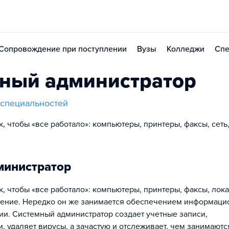
Сопровождение при поступлении
Вузы
Колледжи
Спе
мный администратор
специальностей
, чтобы «все работало»: компьютеры, принтеры, факсы, сеть
.
министратор
к, чтобы «все работало»: компьютеры, принтеры, факсы, лок
ечение. Нередко он же занимается обеспечением информаци
ии. Системный администратор создает учетные записи,
, удаляет вирусы, а зачастую и отслеживает, чем занимаютс