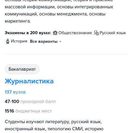
массовой информации, основы интегрированных
коммуникаций, основы менеджмента, основы
маркетинга.
Экзамены в 200 вузах:
обществознание
русский язык
история
Все варианты
бакалавриат
Журналистика
137
вузов
47-100
проходной балл
1516
бюджетных мест
Студенты изучают литературу, русский язык,
иностранный язык, типологию СМИ, историю