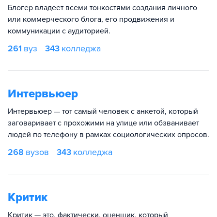
Блогер владеет всеми тонкостями создания личного
или коммерческого блога, его продвижения и
коммуникации с аудиторией.
261
вуз
343
колледжа
Интервьюер
Интервьюер — тот самый человек с анкетой, который
заговаривает с прохожими на улице или обзванивает
людей по телефону в рамках социологических опросов.
268
вузов
343
колледжа
Критик
Критик — это, фактически, оценщик, который