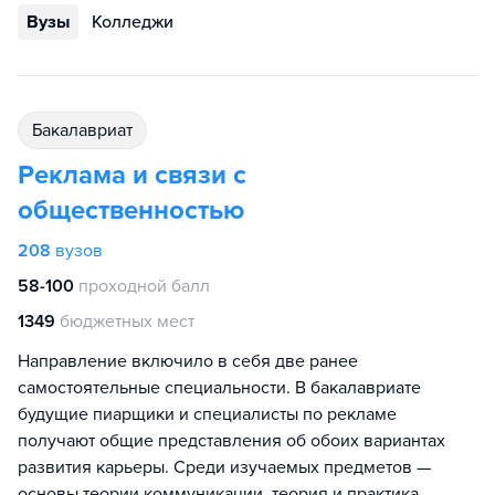
Вузы
Колледжи
бакалавриат
Реклама и связи с
общественностью
208
вузов
58-100
проходной балл
1349
бюджетных мест
Направление включило в себя две ранее
самостоятельные специальности. В бакалавриате
будущие пиарщики и специалисты по рекламе
получают общие представления об обоих вариантах
развития карьеры. Среди изучаемых предметов —
основы теории коммуникации, теория и практика