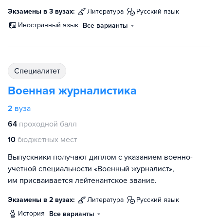
Экзамены в 3 вузах:
литература
русский язык
иностранный язык
Все варианты
специалитет
Военная журналистика
2
вуза
64
проходной балл
10
бюджетных мест
Выпускники получают диплом с указанием военно-
учетной специальности «Военный журналист»,
им присваивается лейтенантское звание.
Экзамены в 2 вузах:
литература
русский язык
история
Все варианты