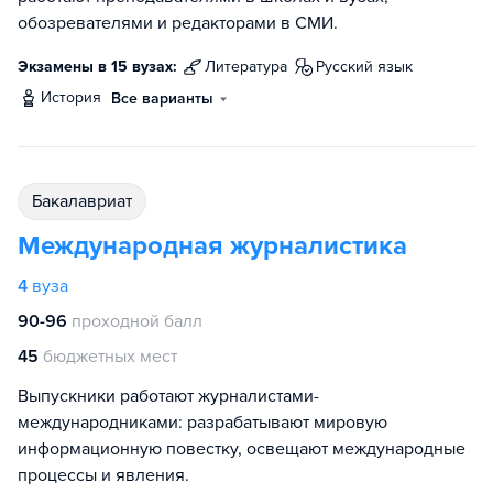
обозревателями и редакторами в СМИ.
Экзамены в 15 вузах:
литература
русский язык
история
Все варианты
бакалавриат
Международная журналистика
4
вуза
90-96
проходной балл
45
бюджетных мест
Выпускники работают журналистами-
международниками: разрабатывают мировую
информационную повестку, освещают международные
процессы и явления.