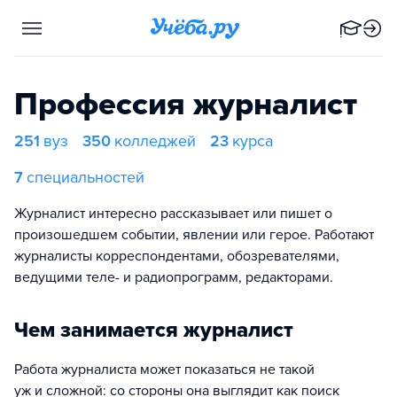
Профессия журналист
251
вуз
350
колледжей
23
курса
7
специальностей
Журналист интересно рассказывает или пишет о
произошедшем событии, явлении или герое. Работают
журналисты корреспондентами, обозревателями,
ведущими теле- и радиопрограмм, редакторами.
Чем занимается журналист
Работа журналиста может показаться не такой
уж и сложной: со стороны она выглядит как поиск