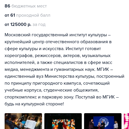
86
бюджетных мест
от 61
проходной балл
от 125000 р.
за год
Московский государственный институт культуры –
крупнейший центр отечественного образования в
сфере культуры и искусства. Институт готовит
хореографов, режиссеров, актеров, музыкальных
исполнителей, а также специалистов в сфере масс
медиа, менеджмента и гуманитарных наук. МГИК –
единственный вуз Министерства культуры, построенный
по принципу пригородного кампуса, сочетающий
учебные корпуса, студенческие общежития,
спорткомплекс и парковую зону. Поступай во МГИК –
будь на культурной стороне!