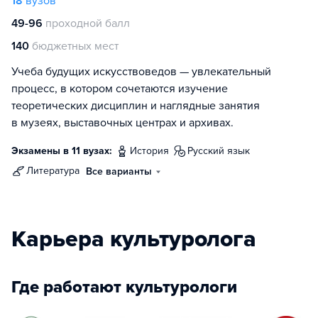
18
вузов
49-96
проходной балл
140
бюджетных мест
Учеба будущих искусствоведов — увлекательный
процесс, в котором сочетаются изучение
теоретических дисциплин и наглядные занятия
в музеях, выставочных центрах и архивах.
Экзамены в 11 вузах:
история
русский язык
литература
Все варианты
Карьера культуролога
Где работают культурологи