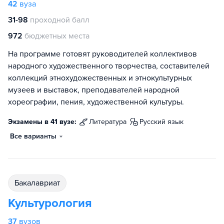
42
вуза
31-98
проходной балл
972
бюджетных места
На программе готовят руководителей коллективов
народного художественного творчества, составителей
коллекций этнохудожественных и этнокультурных
музеев и выставок, преподавателей народной
хореографии, пения, художественной культуры.
Экзамены в 41 вузе:
литература
русский язык
Все варианты
бакалавриат
Культурология
37
вузов