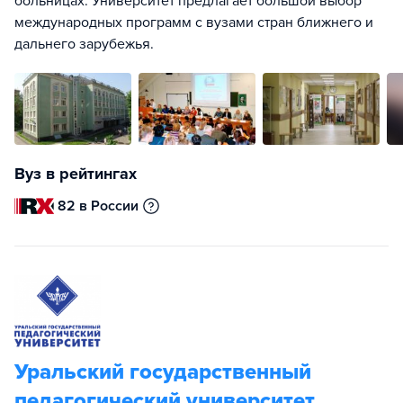
больницах. Университет предлагает большой выбор
международных программ с вузами стран ближнего и
дальнего зарубежья.
Вуз в рейтингах
82 в России
Уральский государственный
педагогический университет