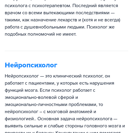
психолога с психотерапевтом. Последний является
врачом со всеми вытекающими последствиями —
такими, как назначение лекарств и (хотя и не всегда)
работа с душевнобольными людьми. Психолог же
подобных полномочий не имеет.
Нейропсихолог
Нейропсихолог — это клинический психолог, он
работает с пациентами, у которых есть нарушения
функций мозга. Если психолог работает с
эмоционально‑волевой сферой и
эмоционально‑личностными проблемами, то
нейропсихолог – с мозговой анатомией и
физиологией.. Основная задача нейропсихолога —
выявить сильные и слабые стороны головного мозга и
привести их к балансу. Консультации с ним помогают