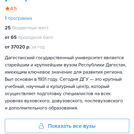
4.5
1
программа
25
бюджетных мест
от 65
проходной балл
от 37020 р.
за год
Дагестанский государственный университет является
старейшим и крупнейшим вузом Республики Дагестан,
имеющим ключевое значение для развития региона.
Был основан в 1931 году. Сегодня ДГУ — это крупный
учебный, научный и культурный центр, который
осуществляет подготовку специалистов на всех
уровнях вузовского, довузовского, послевузовского
и дополнительного образования.
Показать все вузы