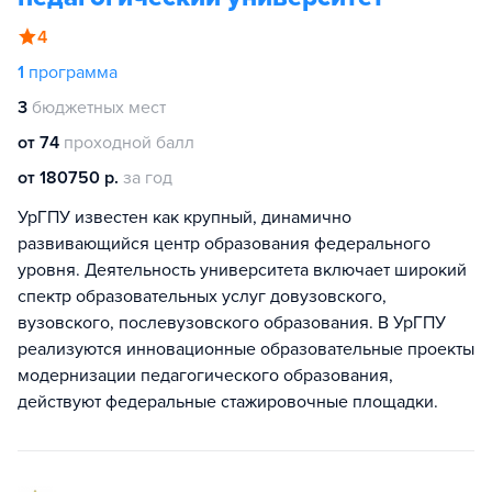
4
1
программа
3
бюджетных мест
от 74
проходной балл
от 180750 р.
за год
УрГПУ известен как крупный, динамично
развивающийся центр образования федерального
уровня. Деятельность университета включает широкий
спектр образовательных услуг довузовского,
вузовского, послевузовского образования. В УрГПУ
реализуются инновационные образовательные проекты
модернизации педагогического образования,
действуют федеральные стажировочные площадки.