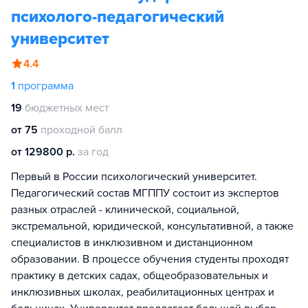
психолого-педагогический
университет
4.4
1
программа
19
бюджетных мест
от 75
проходной балл
от 129800 р.
за год
Первый в России психологический университет.
Педагогический состав МГППУ состоит из экспертов
разных отраслей - клинической, социальной,
экстремальной, юридической, консультативной, а также
специалистов в инклюзивном и дистанционном
образовании. В процессе обучения студенты проходят
практику в детских садах, общеобразовательных и
инклюзивных школах, реабилитационных центрах и