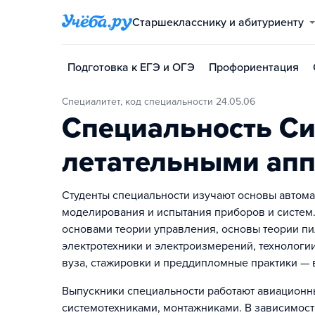
Старшекласснику и абитуриенту
Подготовка к ЕГЭ и ОГЭ
Профориентация
Специалитет, код специальности 24.05.06
Специальность С
летательными ап
Студенты специальности изучают основы автом
моделирования и испытания приборов и систем.
основами теории управления, основы теории п
электротехники и электроизмерений, технологи
вуза, стажировки и преддипломные практики — 
Выпускники специальности работают авиационн
системотехниками, монтажниками. В зависимост