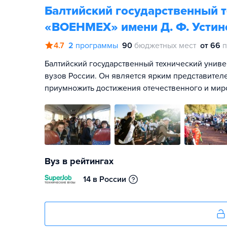
Балтийский государственный т
«ВОЕНМЕХ» имени Д. Ф. Устин
4.7
2
программы
90
бюджетных мест
от 66
п
Балтийский государственный технический унив
вузов России. Он является ярким представите
приумножить достижения отечественного и мир
Вуз в рейтингах
14 в России