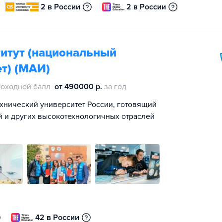
2 в России
2 в России
итут (национальный
т) (МАИ)
оходной балл
от 490000 р.
за год
хнический университет России, готовящий
й и других высокотехнологичных отраслей
42 в России