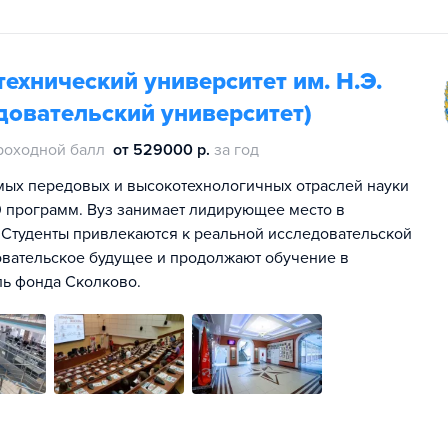
ехнический университет им. Н.Э.
довательский университет)
роходной балл
от 529000 р.
за год
мых передовых и высокотехнологичных отраслей науки
00 программ. Вуз занимает лидирующее место в
 Студенты привлекаются к реальной исследовательской
овательское будущее и продолжают обучение в
ль фонда Сколково.