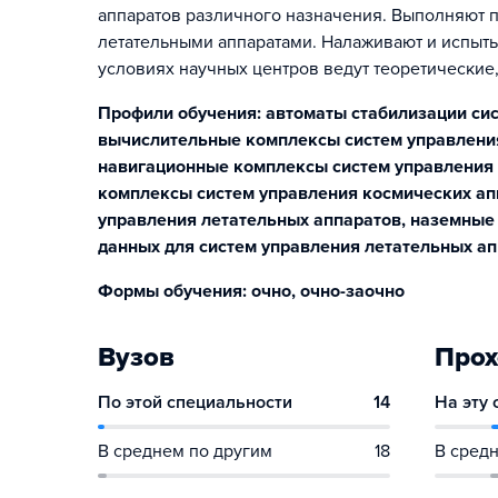
аппаратов различного назначения. Выполняют п
летательными аппаратами. Налаживают и испыты
условиях научных центров ведут теоретические
Профили обучения: автоматы стабилизации сис
вычислительные комплексы систем управлени
навигационные комплексы систем управления
комплексы систем управления космических ап
управления летательных аппаратов, наземные
данных для систем управления летательных ап
Формы обучения: очно, очно-заочно
Вузов
Прох
По этой специальности
14
На эту
В среднем по другим
18
В средн