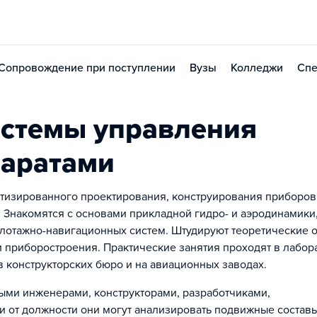
Сопровождение при поступлении
Вузы
Колледжи
Спе
истемы управления
паратами
атизированного проектирования, конструирования приборов
 Знакомятся с основами прикладной гидро- и аэродинамики
илотажно-навигационных систем. Штудируют теоретические 
и приборостроения. Практические занятия проходят в лабор
в конструкторских бюро и на авиационных заводах.
ыми инженерами, конструкторами, разработчиками,
и от должности они могут анализировать подвижные состав