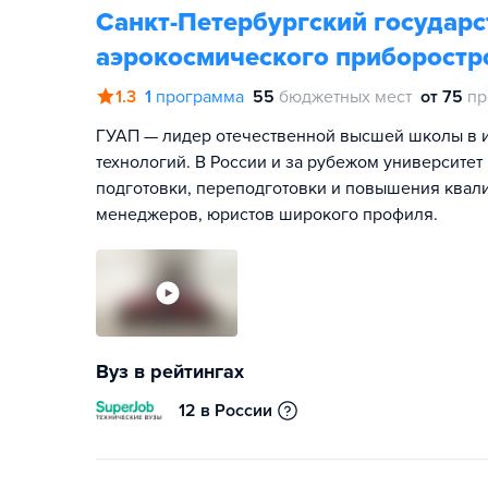
Санкт-Петербургский государ
аэрокосмического приборостр
1.3
1
программа
55
бюджетных мест
от 75
пр
ГУАП — лидер отечественной высшей школы в 
технологий. В России и за рубежом университет
подготовки, переподготовки и повышения квал
менеджеров, юристов широкого профиля.
Вуз в рейтингах
12 в России