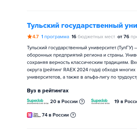
Тульский государственный ун
4.7
1
программа
16
бюджетных мест
от 76
пр
Тульский государственный университет (ТулГУ)
оборонных предприятий региона и страны. Унив
сохраняя верность классическим традициям. Вх
округа (рейтинг RAEX 2024 года) обходя многих
университетов, а также в альфа-лигу по трудоу
Вуз в рейтингах
20 в России
19 в Росс
74 в России