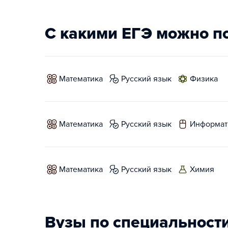
С какими ЕГЭ можно п
математика
русский язык
физика
математика
русский язык
информат
математика
русский язык
химия
Вузы по специальност