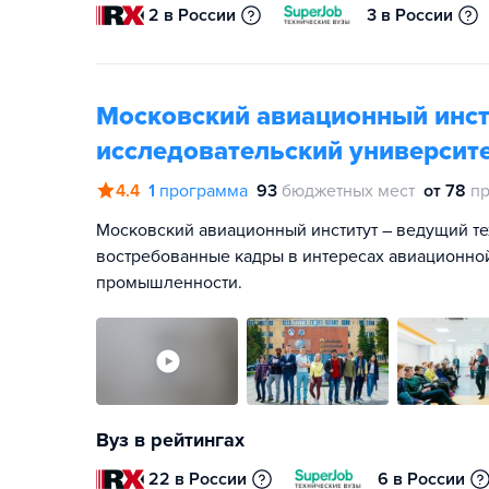
2 в России
3 в России
Московский авиационный инст
исследовательский университе
4.4
1
программа
93
бюджетных мест
от 78
пр
Московский авиационный институт – ведущий те
востребованные кадры в интересах авиационно
промышленности.
Вуз в рейтингах
22 в России
6 в России