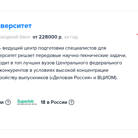
иверситет
оходной балл
от 228000 р.
за год
 — ведущий центр подготовки специалистов для
ерситет решает передовые научно-технические задачи,
одит в топ лучших вузов Центрального федерального
 конкурентов в условиях высокой концентрации
стройству выпускников («Деловая Россия» и ВЦИОМ).
ии
18 в России