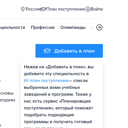
Россия
План поступления
Войти
циальности
Профессии
Олимпиады
Дни открытых д
Добавить в план
Нажав на «Добавить в план», вы
добавите эту специальность в
,
план поступления
— список
,
выбранных вами учебных
основы
заведений и программ. Также у
аториях
нас есть сервис «Планировщик
поступления», который поможет
подобрать подходящие
программы и получить готовый
ы