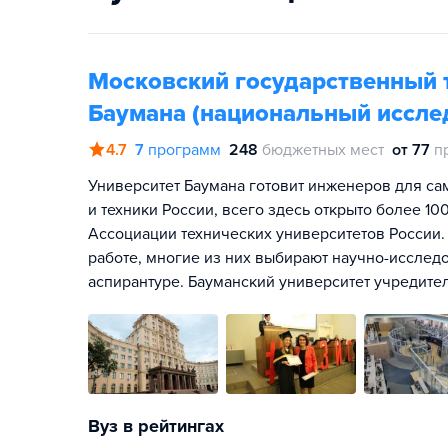
Московский государственный т
Баумана (национальный иссле
4.7
7
программ
248
бюджетных мест
от 77
п
Университет Баумана готовит инженеров для са
и техники России, всего здесь открыто более 1
Ассоциации технических университетов России.
работе, многие из них выбирают научно-исслед
аспирантуре. Бауманский университет учредите
Вуз в рейтингах