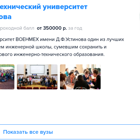
ехнический университет
ова
роходной балл
от 350000 р.
за год
ерситет ВОЕНМЕХ имени Д.Ф.Устинова один из лучших
лем инженерной школы, сумевшим сохранить и
ового инженерно-технического образования.
Показать все вузы