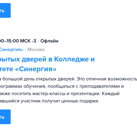
ть
:00–15:00 МСК -3
•
Офлайн
Синергия»
•
Москва
рытых дверей в Колледже и
тете «Синергия»
 большой день открытых дверей. Это отличная возможност
программах обучения, пообщаться с преподавателями и
также посетить мастер-классы и презентации. Каждый
авшийся участник получит ценные подарки.
ть