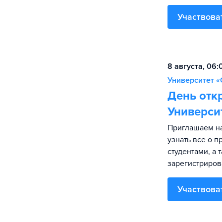
Участвова
8 августа, 06
Университет «
День отк
Универси
Приглашаем на
узнать все о 
студентами, а 
зарегистриров
Участвова