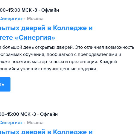
:00–15:00 МСК -3
•
Офлайн
Синергия»
•
Москва
рытых дверей в Колледже и
тете «Синергия»
 большой день открытых дверей. Это отличная возможност
программах обучения, пообщаться с преподавателями и
также посетить мастер-классы и презентации. Каждый
авшийся участник получит ценные подарки.
ть
:00–15:00 МСК -3
•
Офлайн
Синергия»
•
Москва
рытых дверей в Колледже и