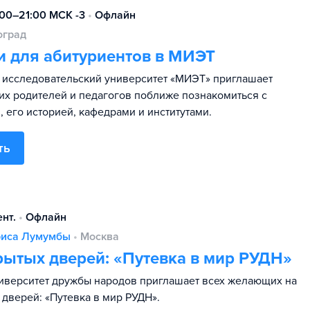
:00–21:00 МСК -3
•
Офлайн
оград
и для абитуриентов в МИЭТ
исследовательский университет «МИЭТ» приглашает
 их родителей и педагогов поближе познакомиться с
 его историей, кафедрами и институтами.
ть
ент.
•
Офлайн
риса Лумумбы
•
Москва
рытых дверей: «Путевка в мир РУДН»
иверситет дружбы народов приглашает всех желающих на
 дверей: «Путевка в мир РУДН».