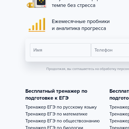
темпе без стресса
Ежемесячные пробники
и аналитика прогресса
Имя
Телефон
Продолжая, вы соглашаетесь на обработку персо
Бесплатный тренажер по
Беспла
подготовке к ЕГЭ
подгото
Тренажер
ЕГЭ по русскому языку
Тренаже
Тренажер
ЕГЭ по математике
Тренаже
Тренажер
ЕГЭ по обществознанию
Тренаже
Тренажер
ЕГЭ по биологии
Тренаже