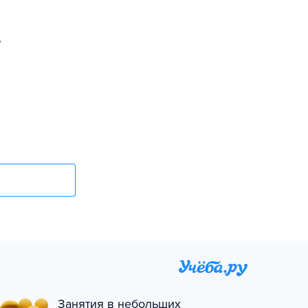
ь
Занятия в небольших