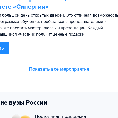
тете «Синергия»
 большой день открытых дверей. Это отличная возможност
программах обучения, пообщаться с преподавателями и
также посетить мастер-классы и презентации. Каждый
авшийся участник получит ценные подарки.
ть
Показать все мероприятия
ие вузы России
Постоянная поддержка