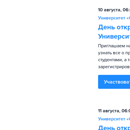
10 августа, 06
Университет «
День отк
Универси
Приглашаем на
узнать все о 
студентами, а 
зарегистриров
Участвова
11 августа, 06
Университет «
День отк