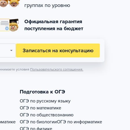
группах по уровню
Официальная гарантия
поступления на бюджет
Записаться на консультацию
инимаете условия
Пользовательского соглашения.
Подготовка к ОГЭ
ОГЭ по русскому языку
ОГЭ по математике
ОГЭ по обществознанию
рматике
ОГЭ по биологии
ОГЭ по информатике
ОГЭ по физике