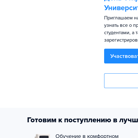
Универси
Приглашаем на
узнать все о 
студентами, а 
зарегистриров
Участвова
Готовим к поступлению в лучш
Обучение в комфортном