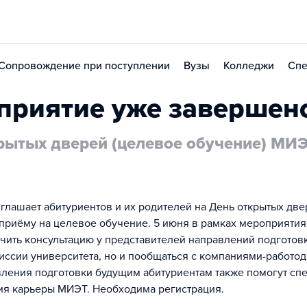
Сопровождение при поступлении
Вузы
Колледжи
Спе
приятие уже завершен
рытых дверей (целевое обучение) МИ
лашает абитуриентов и их родителей на День открытых две
риёму на целевое обучение. 5 июня в рамках мероприятия 
учить консультацию у представителей направлений подготов
ссии университета, но и пообщаться с компаниями-работод
ления подготовки будущим абитуриентам также помогут сп
ия карьеры МИЭТ. Необходима регистрация.