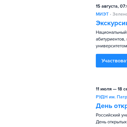
15 августа, 07
МИЭТ
•
Зелен
Экскурси
Национальный 
абитуриентов,
университетом,
Участвова
11 июля — 18 с
РУДН им. Пат
День отк
Российский ун
День открытых